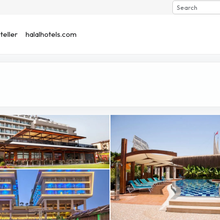
Search
eller
halalhotels.com