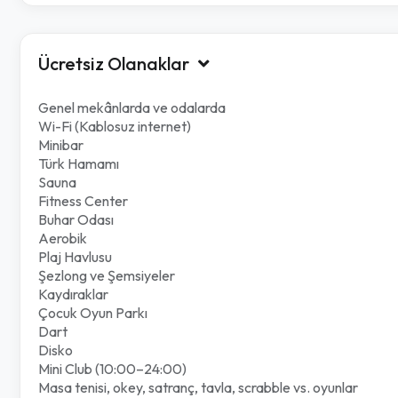
Ücretsiz Olanaklar
Genel mekânlarda ve odalarda
Wi-Fi (Kablosuz internet)
Minibar
Türk Hamamı
Sauna
Fitness Center
Buhar Odası
Aerobik
Plaj Havlusu
Şezlong ve Şemsiyeler
Kaydıraklar
Çocuk Oyun Parkı
Dart
Disko
Mini Club (10:00–24:00)
Masa tenisi, okey, satranç, tavla, scrabble vs. oyunlar