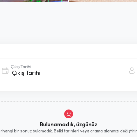
Çıkış Tarihi
Bulunamadık, üzgünüz
hangi bir sonuç bulamadık. Belki tarihleri ​​veya arama alanınızı değiştirirs