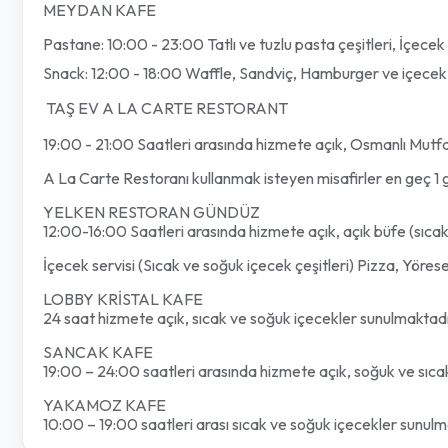
MEYDAN KAFE
Pastane: 10:00 - 23:00 Tatlı ve tuzlu pasta çeşitleri, İçece
Snack: 12:00 - 18:00 Waffle, Sandviç, Hamburger ve içecek s
TAŞ EV A LA CARTE RESTORANT
19:00 - 21:00 Saatleri arasında hizmete açık, Osmanlı Mutfağı
A La Carte Restoranı kullanmak isteyen misafirler en geç 1 
YELKEN RESTORAN GÜNDÜZ
12:00-16:00 Saatleri arasında hizmete açık, açık büfe (sıcak, 
İçecek servisi (Sıcak ve soğuk içecek çeşitleri) Pizza, Yör
LOBBY KRİSTAL KAFE
24 saat hizmete açık, sıcak ve soğuk içecekler sunulmaktadı
SANCAK KAFE
19:00 – 24:00 saatleri arasında hizmete açık, soğuk ve sıca
YAKAMOZ KAFE
10:00 – 19:00 saatleri arası sıcak ve soğuk içecekler sunulm