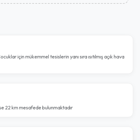
cuklar için mükemmel tesislerin yanı sıra ısıtılmış açık hava
 ise 22 km mesafede bulunmaktadır