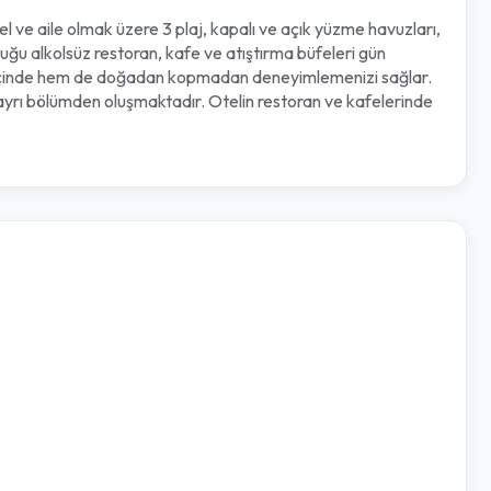
el ve aile olmak üzere 3 plaj, kapalı ve açık yüzme havuzları,
duğu alkolsüz restoran, kafe ve atıştırma büfeleri gün
nfor içinde hem de doğadan kopmadan deneyimlemenizi sağlar.
 ayrı bölümden oluşmaktadır. Otelin restoran ve kafelerinde