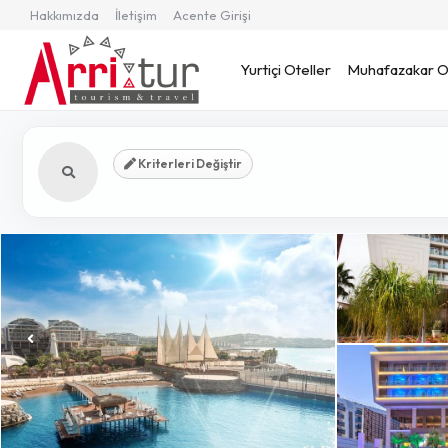
Hakkımızda
İletişim
Acente Girişi
Yurtiçi Oteller
Muhafazakar Ot
Kriterleri Değiştir