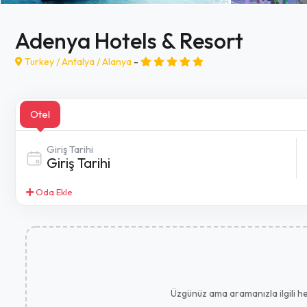
Adenya Hotels & Resort
Turkey /
Antalya
/
Alanya
-
Otel
Giriş Tarihi
Oda Ekle
Üzgünüz ama aramanızla ilgili her