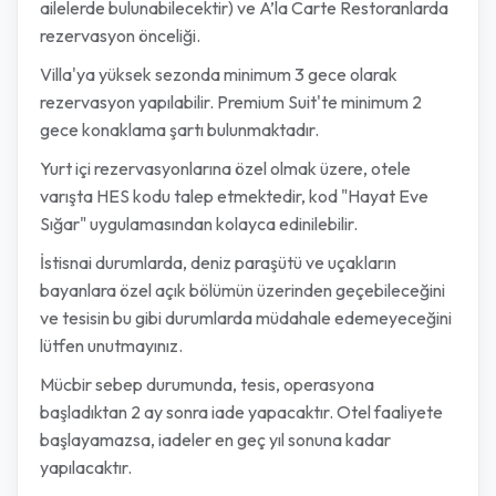
ailelerde bulunabilecektir) ve A’la Carte Restoranlarda
rezervasyon önceliği.
Villa'ya yüksek sezonda minimum 3 gece olarak
rezervasyon yapılabilir. Premium Suit'te minimum 2
gece konaklama şartı bulunmaktadır.
Yurt içi rezervasyonlarına özel olmak üzere, otele
varışta HES kodu talep etmektedir, kod "Hayat Eve
Sığar" uygulamasından kolayca edinilebilir.
İstisnai durumlarda, deniz paraşütü ve uçakların
bayanlara özel açık bölümün üzerinden geçebileceğini
ve tesisin bu gibi durumlarda müdahale edemeyeceğini
lütfen unutmayınız.
Mücbir sebep durumunda, tesis, operasyona
başladıktan 2 ay sonra iade yapacaktır. Otel faaliyete
başlayamazsa, iadeler en geç yıl sonuna kadar
yapılacaktır.