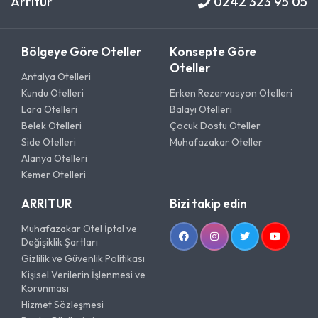
Arritur
0242 323 95 05
Bölgeye Göre Oteller
Konsepte Göre
Oteller
Antalya Otelleri
Kundu Otelleri
Erken Rezervasyon Otelleri
Lara Otelleri
Balayı Otelleri
Belek Otelleri
Çocuk Dostu Oteller
Side Otelleri
Muhafazakar Oteller
Alanya Otelleri
Kemer Otelleri
ARRITUR
Bizi takip edin
Muhafazakar Otel İptal ve
Değişiklik Şartları
Gizlilik ve Güvenlik Politikası
Kişisel Verilerin İşlenmesi ve
Korunması
Hizmet Sözleşmesi