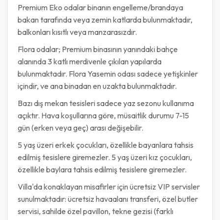
Premium Eko odalar binanın engelleme/brandaya
bakan tarafında veya zemin katlarda bulunmaktadır,
balkonları kısıtlı veya manzarasızdır.
Flora odalar; Premium binasının yanındaki bahçe
alanında 3 katlı merdivenle çıkılan yapılarda
bulunmaktadır. Flora Yasemin odası sadece yetişkinler
içindir, ve ana binadan en uzakta bulunmaktadır.
Bazı dış mekan tesisleri sadece yaz sezonu kullanıma
açıktır. Hava koşullarına göre, müsaitlik durumu 7-15
gün (erken veya geç) arası değişebilir.
5 yaş üzeri erkek çocukları, özellikle bayanlara tahsis
edilmiş tesislere giremezler. 5 yaş üzeri kız çocukları,
özellikle baylara tahsis edilmiş tesislere giremezler.
Villa'da konaklayan misafirler için ücretsiz VIP servisler
sunulmaktadır: ücretsiz havaalanı transferi, özel butler
servisi, sahilde özel pavillon, tekne gezisi (farklı