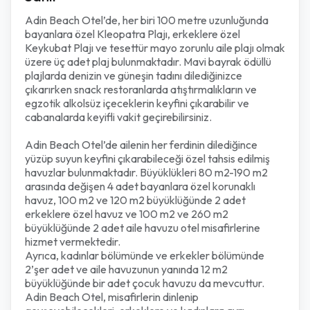
Adin Beach Otel’de, her biri 100 metre uzunluğunda
bayanlara özel Kleopatra Plajı, erkeklere özel
Keykubat Plajı ve tesettür mayo zorunlu aile plajı olmak
üzere üç adet plaj bulunmaktadır. Mavi bayrak ödüllü
plajlarda denizin ve güneşin tadını dilediğinizce
çıkarırken snack restoranlarda atıştırmalıkların ve
egzotik alkolsüz içeceklerin keyfini çıkarabilir ve
cabanalarda keyifli vakit geçirebilirsiniz.
Adin Beach Otel’de ailenin her ferdinin dilediğince
yüzüp suyun keyfini çıkarabileceği özel tahsis edilmiş
havuzlar bulunmaktadır. Büyüklükleri 80 m2-190 m2
arasında değişen 4 adet bayanlara özel korunaklı
havuz, 100 m2 ve 120 m2 büyüklüğünde 2 adet
erkeklere özel havuz ve 100 m2 ve 260 m2
büyüklüğünde 2 adet aile havuzu otel misafirlerine
hizmet vermektedir.
Ayrıca, kadınlar bölümünde ve erkekler bölümünde
2’şer adet ve aile havuzunun yanında 12 m2
büyüklüğünde bir adet çocuk havuzu da mevcuttur.
Adin Beach Otel, misafirlerin dinlenip