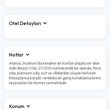
Otel Detayları
Notlar
Alanya, İncekum’da kendine ait özel bir plajda yer alan
Adin Beach Otel, 27.000 metrekarelik bir alanda, flora
oda, premium oda, suit ve villalardan oluşan herkesin
ihtiyaçlarına karşılık verebilecek geniş konaklama birimi
seçenekleri ile hizmet vermektedir.
Konum