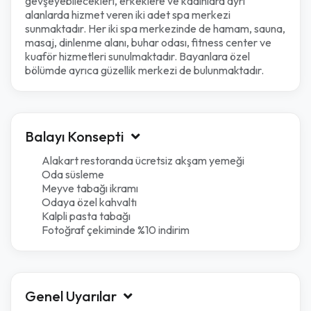
gevşeyebilecekleri, erkeklere ve kadınlara ayrı
alanlarda hizmet veren iki adet spa merkezi
sunmaktadır. Her iki spa merkezinde de hamam, sauna,
masaj, dinlenme alanı, buhar odası, fitness center ve
kuaför hizmetleri sunulmaktadır. Bayanlara özel
bölümde ayrıca güzellik merkezi de bulunmaktadır.
Balayı Konsepti
Alakart restoranda ücretsiz akşam yemeği
Oda süsleme
Meyve tabağı ikramı
Odaya özel kahvaltı
Kalpli pasta tabağı
Fotoğraf çekiminde %10 indirim
Genel Uyarılar