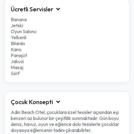
Ücretli Servisler
Banana
Jetski
Oyun Salonu
Yelkenli
Bilardo
Kano
Paraşüt
Jakuzi
Masaj
Sörf
Çocuk Konsepti
Adin Beach Otel, çocuklara özel tesisler açısından eşi
benzeri az bulunur bir çeşitlilik sunmaktadır. Gün boyu
deniz, havuz, oyun ve eğlence dolu tesislerle çocuklar
doyasıya eğlencenin tadını çıkarabilirler.