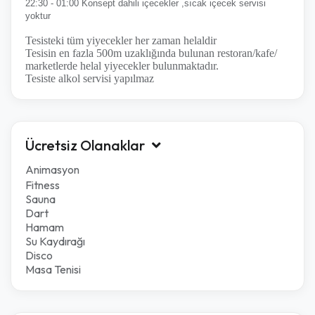
22:30 - 01:00 Konsept dahili içecekler ,sıcak içecek servisi
yoktur
Tesisteki tüm yiyecekler her zaman helaldir
Tesisin en fazla 500m uzaklığında bulunan restoran/​kafe/​
marketlerde helal yiyecekler bulunmaktadır.
Tesiste alkol servisi yapılmaz
Ücretsiz Olanaklar
Animasyon
Fitness
Sauna
Dart
Hamam
Su Kaydırağı
Disco
Masa Tenisi