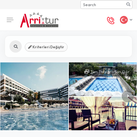
Search
Kriterleri Değiştir
Tüm Fotoğrafları Gör