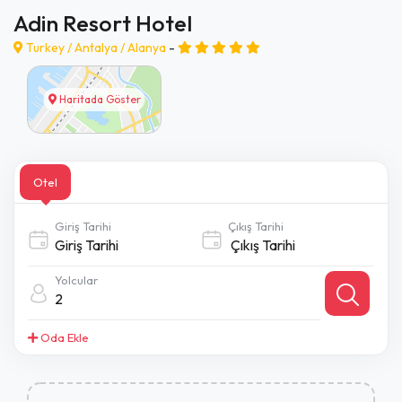
Adin Resort Hotel
Turkey /
Antalya
/
Alanya
-
Haritada Göster
Otel
Giriş Tarihi
Çıkış Tarihi
Yolcular
2
Oda Ekle