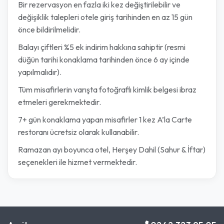
Bir rezervasyon en fazla iki kez değiştirilebilir ve
değişiklik talepleri otele giriş tarihinden en az 15 gün
önce bildirilmelidir.
Balayı çiftleri %5 ek indirim hakkına sahiptir (resmi
düğün tarihi konaklama tarihinden önce 6 ay içinde
yapılmalıdır).
Tüm misafirlerin varışta fotoğraflı kimlik belgesi ibraz
etmeleri gerekmektedir.
7+ gün konaklama yapan misafirler 1 kez A’la Carte
restoranı ücretsiz olarak kullanabilir.
Ramazan ayı boyunca otel, Herşey Dahil (Sahur & İftar)
seçenekleri ile hizmet vermektedir.