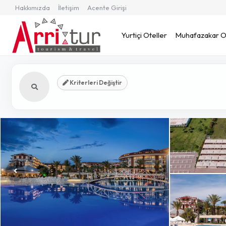
Hakkımızda
İletişim
Acente Girişi
Yurtiçi Oteller
Muhafazakar Ot
Kriterleri Değiştir