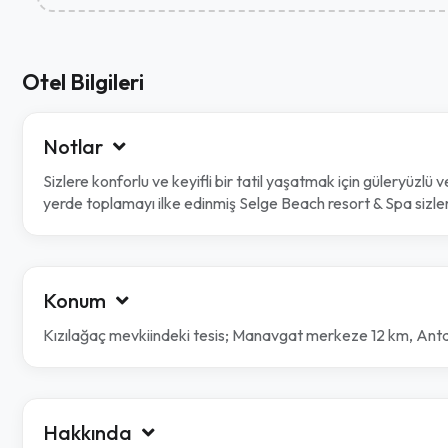
Otel Bilgileri
Notlar
Sizlere konforlu ve keyifli bir tatil yaşatmak için güleryüzl
yerde toplamayı ilke edinmiş Selge Beach resort & Spa sizle
Konum
Kızılağaç mevkiindeki tesis; Manavgat merkeze 12 km, Ant
Hakkında