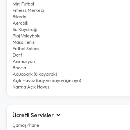
Mini Futbol
Fitness Merkezi
Bilardo
Aerobik
Su Kaydırağı
Plaj Voleybolu
Masa Tenisi
Futbol Sahası
Dart
Animasyon
Boccia
Aquapark (8 kaydırak)
Açık Havuz (bay ve bayan için ayrı)
Karma Açık Havuz
Ücretli Servisler
Çamaşırhane