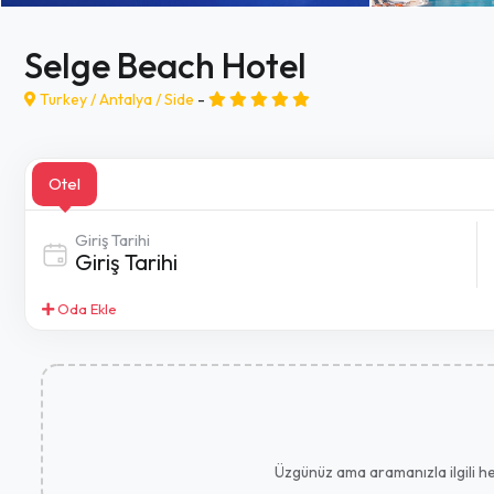
Selge Beach Hotel
Turkey /
Antalya
/
Side
-
Otel
Giriş Tarihi
Oda Ekle
Üzgünüz ama aramanızla ilgili her