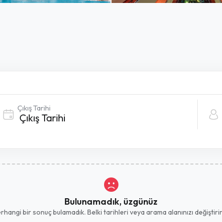
Çıkış Tarihi
Bulunamadık, üzgünüz
hangi bir sonuç bulamadık. Belki tarihleri ​​veya arama alanınızı değiştirirs