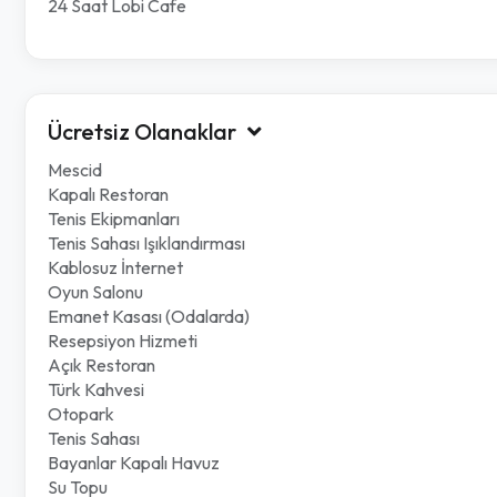
24 Saat Lobi Cafe
Ücretsiz Olanaklar
Mescid
Kapalı Restoran
Tenis Ekipmanları
Tenis Sahası Işıklandırması
Kablosuz İnternet
Oyun Salonu
Emanet Kasası (Odalarda)
Resepsiyon Hizmeti
Açık Restoran
Türk Kahvesi
Otopark
Tenis Sahası
Bayanlar Kapalı Havuz
Su Topu