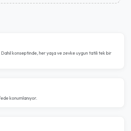
y Dahil konseptinde, her yaşa ve zevke uygun tatili tek bir
fede konumlanıyor.