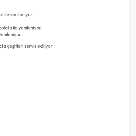
 ile yenileniyor.
olata ile yenileniyor.
yenileniyor.
 çeşitleri servis ediliyor.