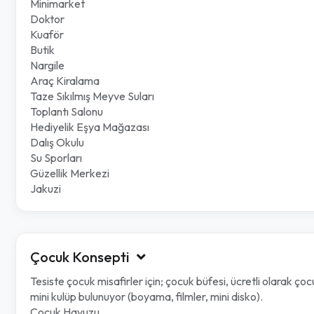
Minimarket
Doktor
Kuaför
Butik
Nargile
Araç Kiralama
Taze Sıkılmış Meyve Suları
Toplantı Salonu
Hediyelik Eşya Mağazası
Dalış Okulu
Su Sporları
Güzellik Merkezi
Jakuzi
Çocuk Konsepti
Tesiste çocuk misafirler için; çocuk büfesi, ücretli olarak 
mini kulüp bulunuyor (boyama, filmler, mini disko).
Çocuk Havuzu