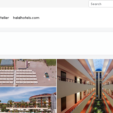
Search
eller
halalhotels.com