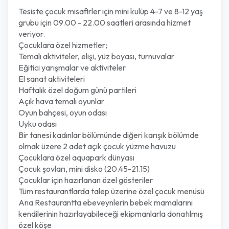
Tesiste çocuk misafirler için mini kulüp 4-7 ve 8-12 yaş
grubu için 09.00 - 22.00 saatleri arasında hizmet
veriyor.
Çocuklara özel hizmetler;
Temalı aktiviteler, elişi, yüz boyası, turnuvalar
Eğitici yarışmalar ve aktiviteler
El sanat aktiviteleri
Haftalık özel doğum günü partileri
Açık hava temalı oyunlar
Oyun bahçesi, oyun odası
Uyku odası
Bir tanesi kadınlar bölümünde diğeri karışık bölümde
olmak üzere 2 adet açık çocuk yüzme havuzu
Çocuklara özel aquapark dünyası
Çocuk şovları, mini disko (20.45-21.15)
Çocuklar için hazırlanan özel gösteriler
Tüm restaurantlarda talep üzerine özel çocuk menüsü
Ana Restaurantta ebeveynlerin bebek mamalarını
kendilerinin hazırlayabileceği ekipmanlarla donatılmış
özel köşe