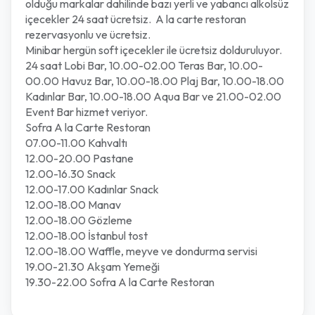
olduğu markalar dahilinde bazı yerli ve yabancı alkolsüz
içecekler 24 saat ücretsiz. A la carte restoran
rezervasyonlu ve ücretsiz.
Minibar hergün soft içecekler ile ücretsiz dolduruluyor.
24 saat Lobi Bar, 10.00-02.00 Teras Bar, 10.00-
00.00 Havuz Bar, 10.00-18.00 Plaj Bar, 10.00-18.00
Kadınlar Bar, 10.00-18.00 Aqua Bar ve 21.00-02.00
Event Bar hizmet veriyor.
Sofra A la Carte Restoran
07.00-11.00 Kahvaltı
12.00-20.00 Pastane
12.00-16.30 Snack
12.00-17.00 Kadınlar Snack
12.00-18.00 Manav
12.00-18.00 Gözleme
12.00-18.00 İstanbul tost
12.00-18.00 Waffle, meyve ve dondurma servisi
19.00-21.30 Akşam Yemeği
19.30-22.00 Sofra A la Carte Restoran