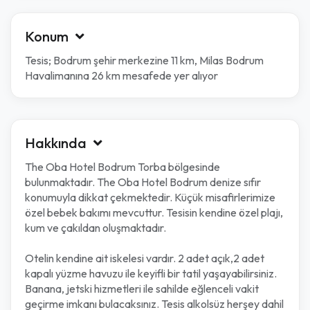
Konum
Tesis; Bodrum şehir merkezine 11 km, Milas Bodrum
Havalimanına 26 km mesafede yer alıyor
Hakkında
The Oba Hotel Bodrum Torba bölgesinde
bulunmaktadır. The Oba Hotel Bodrum denize sıfır
konumuyla dikkat çekmektedir. Küçük misafirlerimize
özel bebek bakımı mevcuttur. Tesisin kendine özel plajı,
kum ve çakıldan oluşmaktadır.
Otelin kendine ait iskelesi vardır. 2 adet açık,2 adet
kapalı yüzme havuzu ile keyifli bir tatil yaşayabilirsiniz.
Banana, jetski hizmetleri ile sahilde eğlenceli vakit
geçirme imkanı bulacaksınız. Tesis alkolsüz herşey dahil