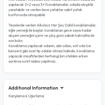
yapılacak 2+2 veya 3+1 konaklamalar, odada sıkışıklık
yaratabilir ve verilen ilave yataklar sabit yatak
konforunda olmayabilir.
Tesislerde verilen Alkolsüz Her Şey Dahil konaklamalar,
öğle yemeği ile başlar, konaklanan gece sayısı kadar
akşam yemeğini içerir ve çıkış günü sabah kahvaltısı ile
son bulur.
Konaklama yapılacak odanın, aile odası, süit oda (ve
benzeri) gibi özel tip odalar olması halinde, konaklama
yapacak misafirlerden herhangi biri otelden erken
ayrılırsa ücret iadesi yapılmaz.
Additional Information
Karşılama & Uğurlama