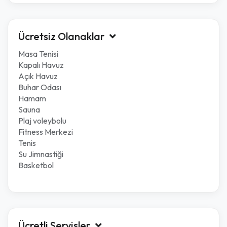
Ücretsiz Olanaklar
Masa Tenisi
Kapalı Havuz
Açık Havuz
Buhar Odası
Hamam
Sauna
Plaj voleybolu
Fitness Merkezi
Tenis
Su Jimnastiği
Basketbol
Ücretli Servisler