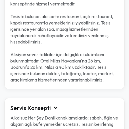
konseptinde hizmet vermektedir.
Tesiste bulunan ala carte restaurant, açık restaurant,
kapalı restaurantta yemeklerinizi yiyebilirsiniz. Tesis
içerisinde yer alan spa, masaj hizmetlerinden
faydalanarak rahatlayabilir ve kendinizi yenilenmiş
hissedebilirsiniz.
Aksiyon sever tatilciler için dalgıçlık okulu imkanı
bulunmaktadır. Otel Milas Havaalanı'na 26 km,
Bodrum'a 26 km, Milas'a 40 km uzaklıktadır. Tesis
içerisinde bulunan doktor, fotoğrafçı, kuaför, market,
araç kiralama hizmetlerinden yararlanabilirsiniz.
Servis Konsepti
Alkolsüz Her Şey Dahil konaklamalarda; sabah, öğle ve
akşam açık büfe yemekler ücretsiz. Tesisin belirlemiş