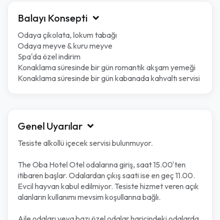
Balayı Konsepti
Odaya çikolata, lokum tabağı
Odaya meyve & kuru meyve
Spa'da özel indirim
Konaklama süresinde bir gün romantik akşam yemeği
Konaklama süresinde bir gün kabanada kahvaltı servisi
Genel Uyarılar
Tesiste alkollü içecek servisi bulunmuyor.
The Oba Hotel Otel odalarına giriş, saat 15.00'ten
itibaren başlar. Odalardan çıkış saati ise en geç 11.00.
Evcil hayvan kabul edilmiyor. Tesiste hizmet veren açık
alanların kullanımı mevsim koşullarına bağlı.
Aile odaları veya bazı özel odalar haricindeki odalarda