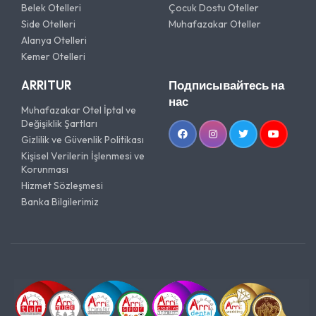
Belek Otelleri
Çocuk Dostu Oteller
Side Otelleri
Muhafazakar Oteller
Alanya Otelleri
Kemer Otelleri
ARRITUR
Подписывайтесь на
нас
Muhafazakar Otel İptal ve
Değişiklik Şartları
Gizlilik ve Güvenlik Politikası
Kişisel Verilerin İşlenmesi ve
Korunması
Hizmet Sözleşmesi
Banka Bilgilerimiz