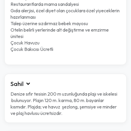
Restaurantlarda mama sandalyesi
Gıda alerjisi, özel diyet olan çocuklara özel yiyeceklerin
hazırlanması
Talep üzerine sızdırmaz bebek mayosu
Otelin belirli yerlerinde alt değiştirme ve emzirme
ünitesi
Çocuk Havuzu
Çocuk Bakıcısı Ücretli
Sahil
Denize sıfır tesisin 200 m uzunluğunda plajı ve iskelesi
bulunuyor. Plajın 120 m. karma, 80 m. bayanlar
kısmıdır. Plajda; ve havuz şezlong, şemsiye ve minder
ve plaj havlusu ücretsizdir.