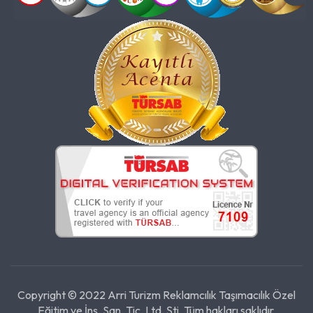
Copyright © 2022 Arri Turizm Reklamcılık Taşımacılık Özel
Eğitim ve İnş. San. Tic. Ltd. Şti. Tüm hakları saklıdır.