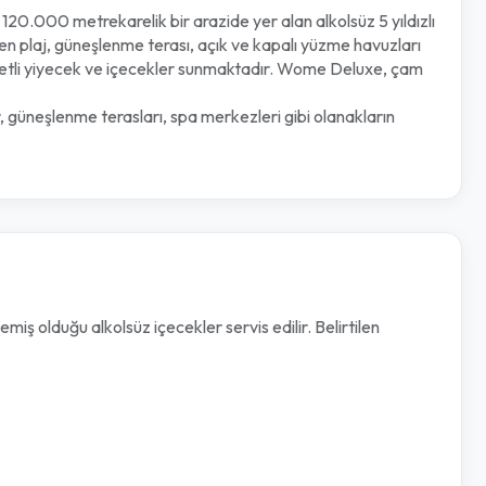
120.000 metrekarelik bir arazide yer alan alkolsüz 5 yıldızlı
veren plaj, güneşlenme terası, açık ve kapalı yüzme havuzları
ezzetli yiyecek ve içecekler sunmaktadır. Wome Deluxe, çam
r, güneşlenme terasları, spa merkezleri gibi olanakların
iş olduğu alkolsüz içecekler servis edilir. Belirtilen