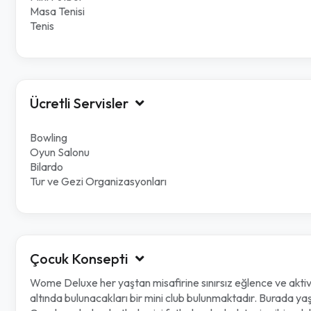
Masa Tenisi
Tenis
Ücretli Servisler
Bowling
Oyun Salonu
Bilardo
Tur ve Gezi Organizasyonları
Çocuk Konsepti
Wome Deluxe her yaştan misafirine sınırsız eğlence ve aktiv
altında bulunacakları bir mini club bulunmaktadır. Burada yaşıtla