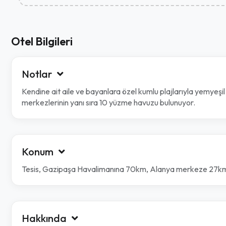
Otel Bilgileri
Notlar
Kendine ait aile ve bayanlara özel kumlu plajlarıyla yemyeşil
merkezlerinin yanı sıra 10 yüzme havuzu bulunuyor.
Konum
Tesis, Gazipaşa Havalimanına 70km, Alanya merkeze 27km
Hakkında