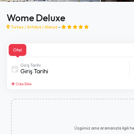
Wome Deluxe
Turkey /
Antalya
/
Alanya
-
Otel
Giriş Tarihi
Oda Ekle
Üzgünüz ama aramanızla ilgili her