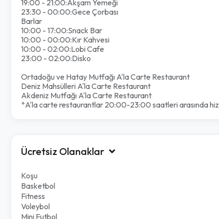
19:00 - 21:00:Akşam Yemeği
23:30 - 00:00:Gece Çorbası
Barlar
10:00 - 17:00:Snack Bar
10:00 - 00:00:Kır Kahvesi
10:00 - 02:00:Lobi Cafe
23:00 - 02:00:Disko
Ortadoğu ve Hatay Mutfağı A'la Carte Restaurant
Deniz Mahsülleri A'la Carte Restaurant
Akdeniz Mutfağı A'la Carte Restaurant
*A'la carte restaurantlar 20:00-23:00 saatleri arasında h
Ücretsiz Olanaklar
Koşu
Basketbol
Fitness
Voleybol
Mini Futbol