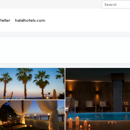
Search
eller
halalhotels.com