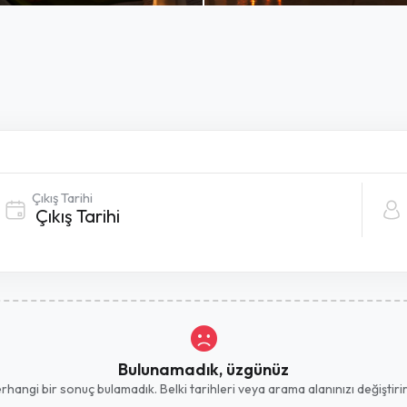
Çıkış Tarihi
Bulunamadık, üzgünüz
hangi bir sonuç bulamadık. Belki tarihleri ​​veya arama alanınızı değiştirirs