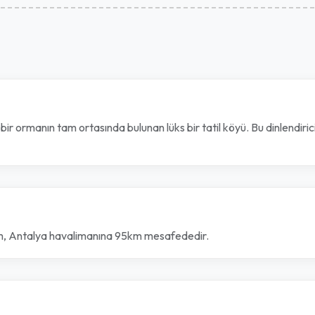
 bir ormanın tam ortasında bulunan lüks bir tatil köyü. Bu dinlendiri
, Antalya havalimanına 95km mesafededir.