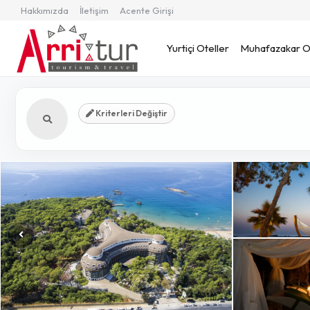
Hakkımızda
İletişim
Acente Girişi
Yurtiçi Oteller
Muhafazakar Ot
Kriterleri Değiştir